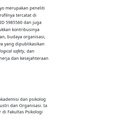
yo merupakan peneliti
ofilnya tercatat di
 ID 5985560 dan juga
ukkan kontribusinya
an, budaya organisasi,
ya yang dipublikasikan
ogical safety
, dan
nerja dan kesejahteraan
 akademisi dan psikolog
stri dan Organisasi. Ia
 di Fakultas Psikologi