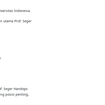
iversitas Indonesia.
n utama Prof. Seger
)
f. Seger Handoyo
ng posisi penting,