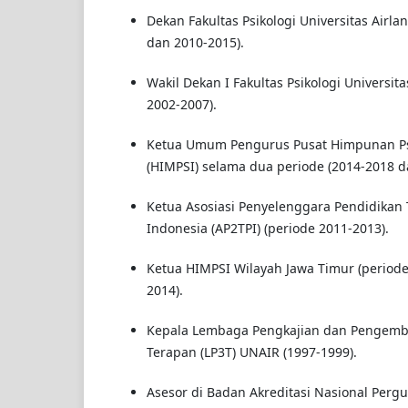
Dekan Fakultas Psikologi Universitas Airl
dan 2010-2015).
Wakil Dekan I Fakultas Psikologi Universit
2002-2007).
Ketua Umum Pengurus Pusat Himpunan Psi
(HIMPSI) selama dua periode (2014-2018 d
Ketua Asosiasi Penyelenggara Pendidikan T
Indonesia (AP2TPI) (periode 2011-2013).
Ketua HIMPSI Wilayah Jawa Timur (period
2014).
Kepala Lembaga Pengkajian dan Pengemb
Terapan (LP3T) UNAIR (1997-1999).
Asesor di Badan Akreditasi Nasional Pergu