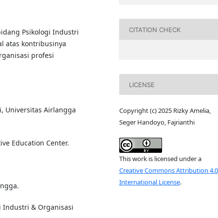
CITATION CHECK
idang Psikologi Industri
l atas kontribusinya
ganisasi profesi
LICENSE
, Universitas Airlangga
Copyright (c) 2025 Rizky Amelia,
Seger Handoyo, Fajrianthi
ive Education Center.
This work is licensed under a
Creative Commons Attribution 4.0
International License
.
angga.
 Industri & Organisasi