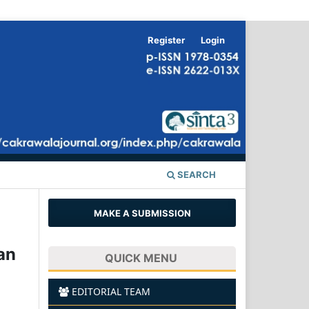
Register
Login
SEARCH
MAKE A SUBMISSION
an
QUICK MENU
EDITORIAL TEAM