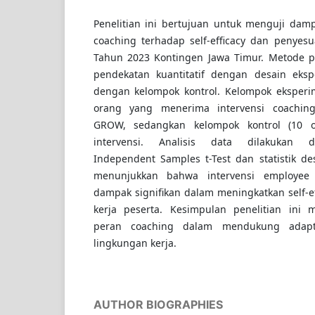
Penelitian ini bertujuan untuk menguji dam
coaching terhadap self-efficacy dan penyes
Tahun 2023 Kontingen Jawa Timur. Metode 
pendekatan kuantitatif dengan desain ekspe
dengan kelompok kontrol. Kelompok eksper
orang yang menerima intervensi coachi
GROW, sedangkan kelompok kontrol (10 o
intervensi. Analisis data dilakukan
Independent Samples t-Test dan statistik desk
menunjukkan bahwa intervensi employee
dampak signifikan dalam meningkatkan self-e
kerja peserta. Kesimpulan penelitian ini
peran coaching dalam mendukung adapt
lingkungan kerja.
AUTHOR BIOGRAPHIES