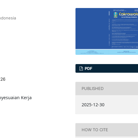
ndonesia
PDF
826
PUBLISHED
nyesuaian Kerja
2025-12-30
HOW TO CITE