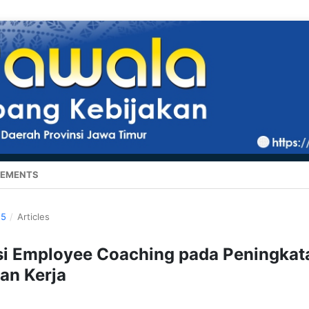
EMENTS
25
/
Articles
nsi Employee Coaching pada Peningkat
an Kerja