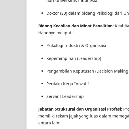
dari Universitas Indonesia.
Doktor (S3) dalam bidang Psikologi dari Un
Bidang Keahlian dan Minat Penelitian:
Keahlia
Handoyo meliputi:
Psikologi Industri & Organisasi
Kepemimpinan (Leadership)
Pengambilan Keputusan (Decision Making
Perilaku Kerja Inovatif
Servant Leadership
Jabatan Struktural dan Organisasi Profesi:
Pro
memiliki rekam jejak yang luas dalam memega
antara lain: