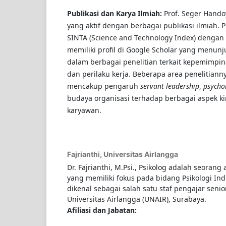
Publikasi dan Karya Ilmiah:
Prof. Seger Hando
yang aktif dengan berbagai publikasi ilmiah. Pr
SINTA (Science and Technology Index) dengan
memiliki profil di Google Scholar yang menunj
dalam berbagai penelitian terkait kepemimpin
dan perilaku kerja. Beberapa area penelitiann
mencakup pengaruh
servant leadership
,
psychol
budaya organisasi terhadap berbagai aspek ki
karyawan.
Fajrianthi,
Universitas Airlangga
Dr. Fajrianthi, M.Psi., Psikolog adalah seorang
yang memiliki fokus pada bidang Psikologi Indu
dikenal sebagai salah satu staf pengajar senior
Universitas Airlangga (UNAIR), Surabaya.
Afiliasi dan Jabatan: