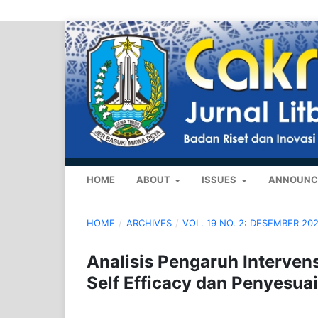
HOME
ABOUT
ISSUES
ANNOUNC
HOME
/
ARCHIVES
/
VOL. 19 NO. 2: DESEMBER 20
Analisis Pengaruh Interve
Self Efficacy dan Penyesuai