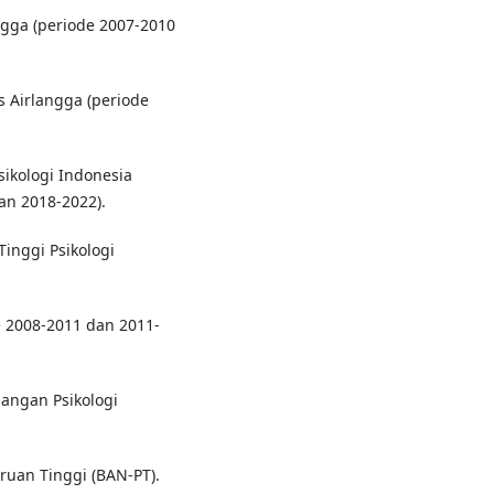
angga (periode 2007-2010
as Airlangga (periode
kologi Indonesia
an 2018-2022).
inggi Psikologi
e 2008-2011 dan 2011-
angan Psikologi
ruan Tinggi (BAN-PT).