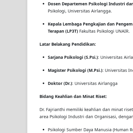
Dosen Departemen Psikologi Industri dan
Psikologi, Universitas Airlangga.
Kepala Lembaga Pengkajian dan Pengem
Terapan (LP3T)
Fakultas Psikologi UNAIR.
Latar Belakang Pendidikan:
Sarjana Psikologi (S.Psi.)
: Universitas Air
Magister Psikologi (M.Psi.)
: Universitas I
Doktor (Dr.)
: Universitas Airlangga
Bidang Keahlian dan Minat Riset:
Dr. Fajrianthi memiliki keahlian dan minat ri
area Psikologi Industri dan Organisasi, denga
Psikologi Sumber Daya Manusia (Human Re