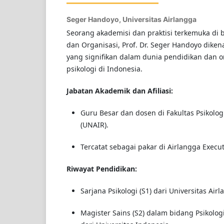
Seger Handoyo,
Universitas Airlangga
Seorang akademisi dan praktisi terkemuka di b
dan Organisasi, Prof. Dr. Seger Handoyo dikena
yang signifikan dalam dunia pendidikan dan or
psikologi di Indonesia.
Jabatan Akademik dan Afiliasi:
Guru Besar dan dosen di Fakultas Psikologi
(UNAIR).
Tercatat sebagai pakar di Airlangga Execut
Riwayat Pendidikan:
Sarjana Psikologi (S1) dari Universitas Airl
Magister Sains (S2) dalam bidang Psikologi