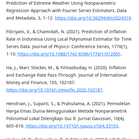
Prediction of Extreme Weather Using Nonparametric
Regression Approach with Fourier Series Estimators. Data
and Metadata, 3, 1–12.
https://doi.org/10.56294/dm2024319
.
Fibriyani, V., & Chamidah, N. (2021). Prediction of Inflation
Rate in Indonesia Using Local Polynomial Estimator for Time
Series Data. Journal of Physics: Conference Series, 1776(1),
1-10.
https://doi.org/10.1088/1742-6596/1776/1/012065
.
Ha, J., Marc Stocker, M., & Yilmazkuday, H. (2020). Inflation
and Exchange Rate Pass-Through. Journal of International
Money and Finance, 105, 102187.
https://doi.org/10.1016/j.jimonfin.2020.102187
.
Hendrian, J., Suparti, S., & Prahutama, A. (2021). Pemodelan
Harga Emas Dunia Menggunakan Metode Nonparametrik
Polinomial Lokal Dilengkapi Gui R. Jurnal Gaussian, 10(4),
605–616.
https://doi.org/10.14710/j.gauss.v10i4.33103
.