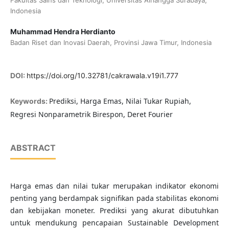
Fakultas Sains dan Teknologi, Universitas Airlangga Surabaya,
Indonesia
Muhammad Hendra Herdianto
Badan Riset dan Inovasi Daerah, Provinsi Jawa Timur, Indonesia
DOI:
https://doi.org/10.32781/cakrawala.v19i1.777
Prediksi, Harga Emas, Nilai Tukar Rupiah,
Keywords:
Regresi Nonparametrik Birespon, Deret Fourier
ABSTRACT
Harga emas dan nilai tukar merupakan indikator ekonomi
penting yang berdampak signifikan pada stabilitas ekonomi
dan kebijakan moneter. Prediksi yang akurat dibutuhkan
untuk mendukung pencapaian Sustainable Development