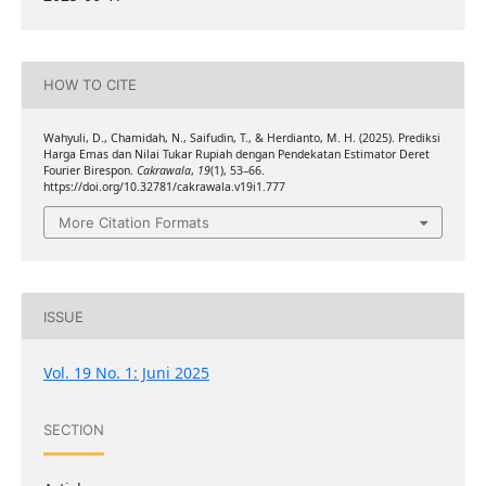
HOW TO CITE
Wahyuli, D., Chamidah, N., Saifudin, T., & Herdianto, M. H. (2025). Prediksi
Harga Emas dan Nilai Tukar Rupiah dengan Pendekatan Estimator Deret
Fourier Birespon.
Cakrawala
,
19
(1), 53–66.
https://doi.org/10.32781/cakrawala.v19i1.777
More Citation Formats
ISSUE
Vol. 19 No. 1: Juni 2025
SECTION