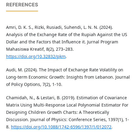
REFERENCES
Amri, D. K. S., Rizki, Rusiadi, Suhendi, L. N. N. (2024).
Analysis of the Exchange Rate of the Rupiah Against the US
Dollar and the Factors that Influence it. Jurnal Program
Mahasiswa Kreatif, 8(2), 273–283.
https://doi.org/10.32832/pkm
.
Audi, M. (2024). The Impact of Exchange Rate Volatility on
Long-term Economic Growth: Insights from Lebanon. Journal
of Policy Options, 7(2), 1-10.
Chamidah, N., & Lestari, B. (2019). Estimation of Covariance
Matrix Using Multi-Response Local Polynomial Estimator For
Designing Children Growth Charts: A Theoretically
Discussion. Journal of Physics: Conference Series, 1397(1), 1-
8.
https://doi.org/10.1088/1742-6596/1397/1/012072
.