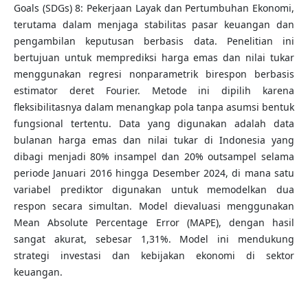
Goals (SDGs) 8: Pekerjaan Layak dan Pertumbuhan Ekonomi,
terutama dalam menjaga stabilitas pasar keuangan dan
pengambilan keputusan berbasis data. Penelitian ini
bertujuan untuk memprediksi harga emas dan nilai tukar
menggunakan regresi nonparametrik birespon berbasis
estimator deret Fourier. Metode ini dipilih karena
fleksibilitasnya dalam menangkap pola tanpa asumsi bentuk
fungsional tertentu. Data yang digunakan adalah data
bulanan harga emas dan nilai tukar di Indonesia yang
dibagi menjadi 80% insampel dan 20% outsampel selama
periode Januari 2016 hingga Desember 2024, di mana satu
variabel prediktor digunakan untuk memodelkan dua
respon secara simultan. Model dievaluasi menggunakan
Mean Absolute Percentage Error (MAPE), dengan hasil
sangat akurat, sebesar 1,31%. Model ini mendukung
strategi investasi dan kebijakan ekonomi di sektor
keuangan.