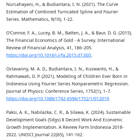
Nurcahayani, H., & Budiantara, I. N. (2021). The Curve
Estimation of Combined Turncated Spline and Fourier
Series. Mathematics, 9(10), 1-22.
O’Connor, F. A., Lucey, B. M., Batten, J. A., & Baur, D. G. (2015).
The Financial Economics of Gold - A Survey. International
Review of Financial Analysis, 41, 186–205.
https://doi.org/10.1016/j.irfa.2015.07.005
.
Octavanny, M. A. D., Budiantara, I. N., Kuswanto, H., &
Rahmawati, D. P. (2021). Modeling of Children Ever Born in
Indonesia Using Fourier Series Nonparametric Regression.
Journal of Physics: Conference Series, 1752(1), 1–7.
https://doi.org/10.1088/1742-6596/1752/1/012019
.
Paksi, A. K., Nabilazka, C. R., & Silawa, K. (2024). Sustainable
Development Goals (Sdgs) 8 Decent Work And Economic
Growth Implementation. A Review Form Indonesia 2018-
2022. UNISCI Journal 22(65), 141-162.