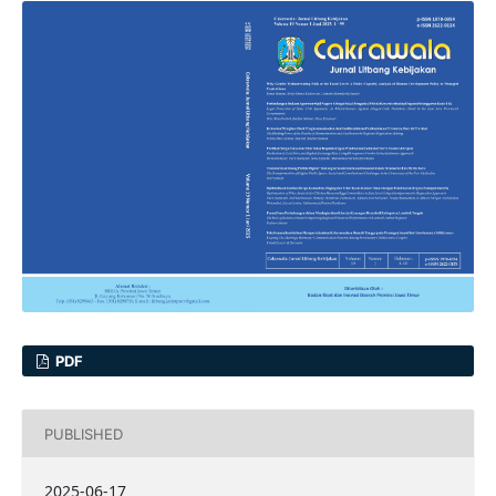
PDF
PUBLISHED
2025-06-17