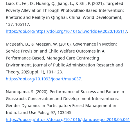
Liao, C., Fei, D., Huang, Q., Jiang, L., & Shi, P. (2021). Targeted
Poverty Alleviation Through Photovoltaic-Based Intervention:
Rhetoric and Reality in Qinghai, China. World Development,
137, 105117.
https://doi.org/https://doi.org/10.1016/j.worlddev.2020.105117
.
McBeath, B., & Meezan, W. (2010). Governance in Motion:
Service Provision and Child Welfare Outcomes in A
Performance-Based, Managed Care Contracting
Environment. Journal of Public Administration Research and
Theory, 20(Suppl. 1), 101-123.
https://doi.org/10.1093/jopart/mup037
.
Nandigama, S. (2020). Performance of Success and Failure in
Grassroots Conservation and Develop-ment Interventions:
Gender Dynamics in Participatory Forest Management in
India. Land Use Policy, 97, 103445.
https://doi.org/https://doi.org/10.1016/j.landusepol.2018.05.061