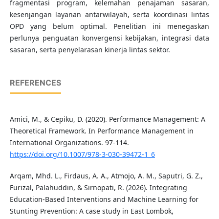
fragmentasi program, kelemahan penajaman sasaran,
kesenjangan layanan antarwilayah, serta koordinasi lintas
OPD yang belum optimal. Penelitian ini menegaskan
perlunya penguatan konvergensi kebijakan, integrasi data
sasaran, serta penyelarasan kinerja lintas sektor.
REFERENCES
Amici, M., & Cepiku, D. (2020). Performance Management: A
Theoretical Framework. In Performance Management in
International Organizations. 97-114.
https://doi.org/10.1007/978-3-030-39472-1_6
Arqam, Mhd. L., Firdaus, A. A., Atmojo, A. M., Saputri, G. Z.,
Furizal, Palahuddin, & Sirnopati, R. (2026). Integrating
Education-Based Interventions and Machine Learning for
Stunting Prevention: A case study in East Lombok,