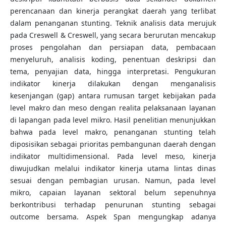
perencanaan dan kinerja perangkat daerah yang terlibat
dalam penanganan stunting. Teknik analisis data merujuk
pada Creswell & Creswell, yang secara berurutan mencakup
proses pengolahan dan persiapan data, pembacaan
menyeluruh, analisis koding, penentuan deskripsi dan
tema, penyajian data, hingga interpretasi. Pengukuran
indikator kinerja dilakukan dengan menganalisis
kesenjangan (gap) antara rumusan target kebijakan pada
level makro dan meso dengan realita pelaksanaan layanan
di lapangan pada level mikro. Hasil penelitian menunjukkan
bahwa pada level makro, penanganan stunting telah
diposisikan sebagai prioritas pembangunan daerah dengan
indikator multidimensional. Pada level meso, kinerja
diwujudkan melalui indikator kinerja utama lintas dinas
sesuai dengan pembagian urusan. Namun, pada level
mikro, capaian layanan sektoral belum sepenuhnya
berkontribusi terhadap penurunan stunting sebagai
outcome bersama. Aspek Span mengungkap adanya