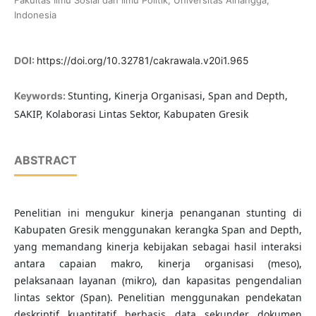
Fakultas Ilmu Sosial dan Ilmu Politik, Universitas Airlangga,
Indonesia
DOI:
https://doi.org/10.32781/cakrawala.v20i1.965
Stunting, Kinerja Organisasi, Span and Depth,
Keywords:
SAKIP, Kolaborasi Lintas Sektor, Kabupaten Gresik
ABSTRACT
Penelitian ini mengukur kinerja penanganan stunting di
Kabupaten Gresik menggunakan kerangka Span and Depth,
yang memandang kinerja kebijakan sebagai hasil interaksi
antara capaian makro, kinerja organisasi (meso),
pelaksanaan layanan (mikro), dan kapasitas pengendalian
lintas sektor (Span). Penelitian menggunakan pendekatan
deskriptif kuantitatif berbasis data sekunder dokumen